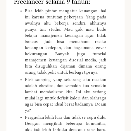
Freelancer selama 9 tahun:
Bisa lebih pintar mengatur keuangan, hal
ini karena tuntutan pekerjaan. Yang pada
awalnya aku bekerja sendiri, akhirnya
punya tim studio. Mau gak mau kudu
belajar manajemen keuangan agar tidak
boncos. Jadi bisa memahami resiko
keuangan kedepan, dan bagaimana cover
kekurangan. Banyak juga tutorial
manajemen keuangan disosial media, jadi
kita disuguhkan dijaman dimana orang
orang tidak pelit untuk berbagi tipsnya.
Efek samping yang sekarang aku rasakan
adalah obesitas, dan semakin tua semakin
lambat metabolisme kita. Ini aku sedang
mulai lagi untuk defisit kalori dan olahraga
agar bisa cepat ideal berat badannya. Doain
ya?.
Pergaulan lebih luas dan tidak se cupu dulu.
Dengan mengikuti beberapa komunitas,
aku jadi lebih terbuka dengan orang baru.