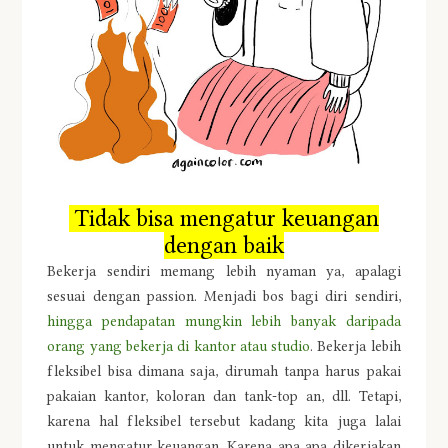
Tidak bisa mengatur keuangan
dengan baik
Bekerja sendiri memang lebih nyaman ya, apalagi
sesuai dengan passion. Menjadi bos bagi diri sendiri,
hingga pendapatan mungkin lebih banyak daripada
orang yang bekerja di kantor atau studio
. Bekerja lebih
fleksibel bisa dimana saja, dirumah tanpa harus pakai
pakaian kantor, koloran dan tank-top an, dll. Tetapi,
karena hal fleksibel tersebut kadang kita juga lalai
untuk mengatur keuangan. Karena apa apa dikerjakan