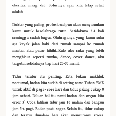
obesitas, maag, dsb. Solusinya agar kita tetap sehat
adalah :
Dokter yang paling profesional pun akan menyarankan
kamu untuk berolahraga rutin. Setidaknya 3-4 kali
seminggu sudah bagus. Olahraganya yang kamu suka
aja kayak jalan kaki dari rumah sampai ke rumah
mantan atau pacar hihihi...Kalo aku suka yang lebih
menghibur seperti zumba, dance, cover dance, aku
targetin setidaknya tiap hari 20-30 menit.
Tidur teratur itu penting. Kita bukan makhluk
nocturnal, badan kita sudah di setting sama Tuhan YME
untuk aktif di pagi - sore hari dan tidur paling cukup 8
jam sehari. Diluar hal itu nanti badan dan organ kita
error :(. Coba latihan tidur jam 10 malam dan bangun
jam 5-6 pagi. Badan pasti seger. Selain itu, tidur cukup
dan teratur dimalam hari akan mengurangi stress,