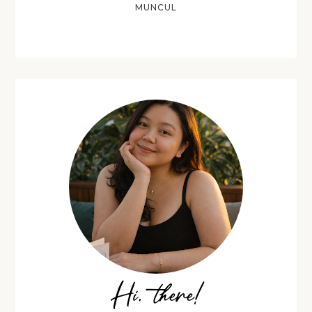
MUNCUL
Hi, there!