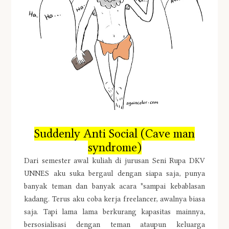
Suddenly Anti Social (Cave man
syndrome)
Dari semester awal kuliah di jurusan Seni Rupa DKV
UNNES aku suka bergaul dengan siapa saja, punya
banyak teman dan banyak acara *sampai kebablasan
kadang. Terus aku coba kerja freelancer, awalnya biasa
saja. Tapi lama lama berkurang kapasitas mainnya,
bersosialisasi dengan teman ataupun keluarga