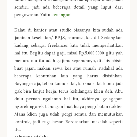
sendiri, jadi ada beberapa detail yang luput dari
pengawasan. Yaitu
keuangan
!.
Kalau di kantor atau studio biasanya kita sudah ada
jaminan kesehatan/ BPJS, asuransi, kas dll. Sedangkan
kadang sebagai freelancer kita tidak memperhatikan
hal itu. Begitu dapat gaji, misal Rp.5.000.0000 gitu yah
menurutmu itu udah gajimu sepenuhnya, di abis abisin
buat jajan, makan, sewa kos atau rumah. Padahal ada
beberapa kebutuhan lain yang harus disisihkan.
Bayangin aja, tetiba kamu sakit, karena sakit kamu jadi
gak bisa lanjut kerja, terus kehilangan klien deh. Aku
dulu pernah ngalamin hal itu, akhirnya gelagepan
ngorek ngorek tabungan buat biaya pengobatan dokter.
Mana klien juga udah pergi semua dan memutuskan
kontrak, jadi rugi besar. Berdasarkan masalah seperti
itu,