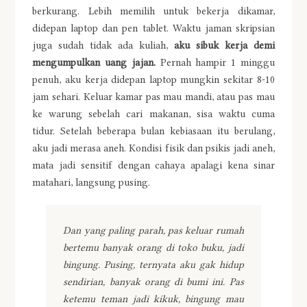
berkurang. Lebih memilih untuk bekerja dikamar,
didepan laptop dan pen tablet. Waktu jaman skripsian
juga sudah tidak ada kuliah,
aku sibuk kerja demi
mengumpulkan uang jajan.
Pernah hampir 1 minggu
penuh, aku kerja didepan laptop mungkin sekitar 8-10
jam sehari. Keluar kamar pas mau mandi, atau pas mau
ke warung sebelah cari makanan, sisa waktu cuma
tidur. Setelah beberapa bulan kebiasaan itu berulang,
aku jadi merasa aneh. Kondisi fisik dan psikis jadi aneh,
mata jadi sensitif dengan cahaya apalagi kena sinar
matahari, langsung pusing.
Dan yang paling parah, pas keluar rumah
bertemu banyak orang di toko buku, jadi
bingung. Pusing, ternyata aku gak hidup
sendirian, banyak orang di bumi ini. Pas
ketemu teman jadi kikuk, bingung mau