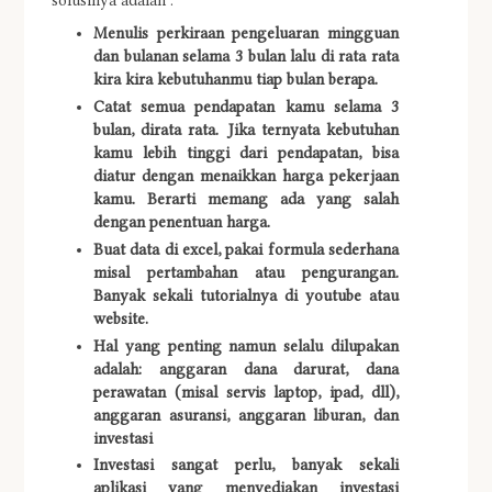
solusinya adalah :
Menulis perkiraan pengeluaran mingguan
dan bulanan selama 3 bulan lalu di rata rata
kira kira kebutuhanmu tiap bulan berapa.
Catat semua pendapatan kamu selama 3
bulan, dirata rata. Jika ternyata kebutuhan
kamu lebih tinggi dari pendapatan, bisa
diatur dengan menaikkan harga pekerjaan
kamu. Berarti memang ada yang salah
dengan penentuan harga.
Buat data di excel, pakai formula sederhana
misal pertambahan atau pengurangan.
Banyak sekali tutorialnya di youtube atau
website.
Hal yang penting namun selalu dilupakan
adalah: anggaran dana darurat, dana
perawatan (misal servis laptop, ipad, dll),
anggaran asuransi, anggaran liburan, dan
investasi
Investasi sangat perlu, banyak sekali
aplikasi yang menyediakan investasi