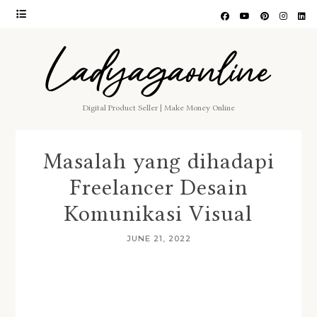
Ladyagaonline
Digital Product Seller | Make Money Online
Masalah yang dihadapi
Freelancer Desain
Komunikasi Visual
JUNE 21, 2022