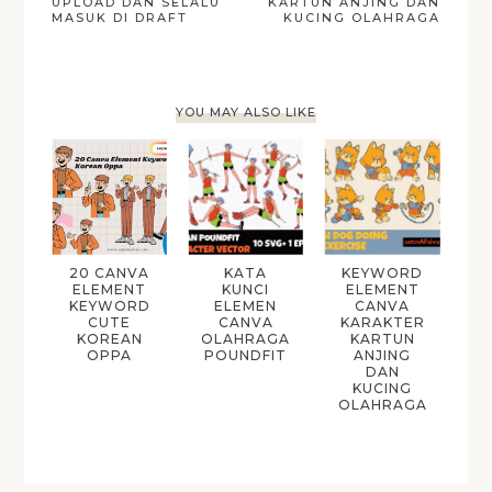
UPLOAD DAN SELALU
KARTUN ANJING DAN
MASUK DI DRAFT
KUCING OLAHRAGA
YOU MAY ALSO LIKE
20 CANVA
KATA
KEYWORD
ELEMENT
KUNCI
ELEMENT
KEYWORD
ELEMEN
CANVA
CUTE
CANVA
KARAKTER
KOREAN
OLAHRAGA
KARTUN
OPPA
POUNDFIT
ANJING
DAN
KUCING
OLAHRAGA