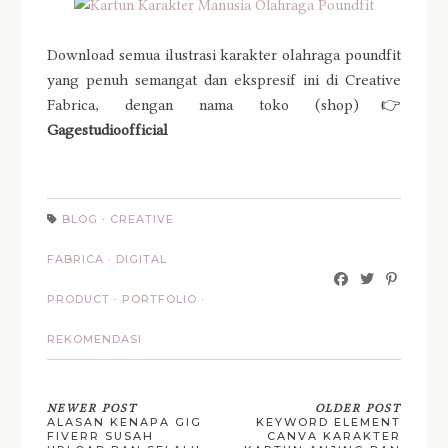
Download semua ilustrasi karakter olahraga poundfit
yang penuh semangat dan ekspresif ini di Creative
Fabrica, dengan nama toko (shop)👉
Gagestudioofficial
BLOG
·
CREATIVE
FABRICA
·
DIGITAL
PRODUCT
·
PORTFOLIO
·
REKOMENDASI
NEWER POST
OLDER POST
ALASAN KENAPA GIG
KEYWORD ELEMENT
FIVERR SUSAH
CANVA KARAKTER