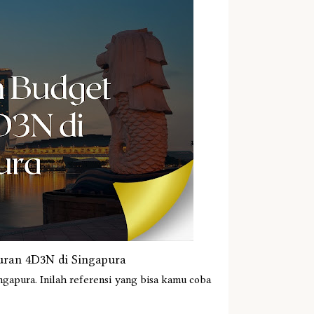
buran 4D3N di Singapura
ngapura. Inilah referensi yang bisa kamu coba