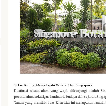
3.Hari Ketiga: Menjelajahi Wisata Alam Singapura
Destinasi wisata alam yang wajib dikunjungi adalah Si
pecinta alam sekaligus landmark budaya dan sejarah Singa
Taman yang memiliki luas 82 hektar ini merupakan rumah ba