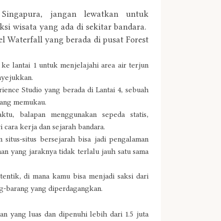
Singapura, jangan lewatkan untuk
 wisata yang ada di sekitar bandara.
l Waterfall yang berada di pusat Forest
e lantai 1 untuk menjelajahi area air terjun
nyejukkan.
rience Studio yang berada di Lantai 4, sebuah
 yang memukau.
ktu, balapan menggunakan sepeda statis,
 cara kerja dan sejarah bandara.
 situs-situs bersejarah bisa jadi pengalaman
an yang jaraknya tidak terlalu jauh satu sama
ntik, di mana kamu bisa menjadi saksi dari
ang-barang yang diperdagangkan.
 yang luas dan dipenuhi lebih dari 1.5 juta