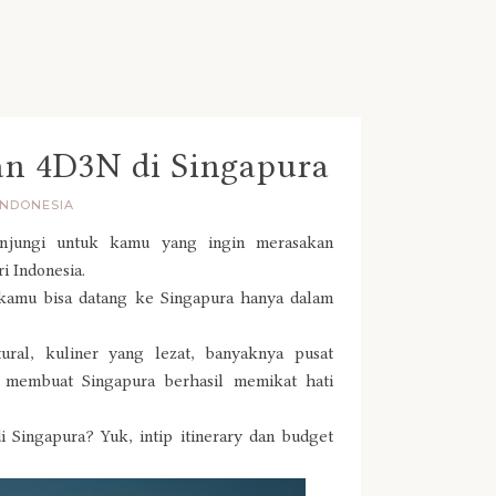
ran 4D3N di Singapura
INDONESIA
unjungi untuk kamu yang ingin merasakan
i Indonesia.
 kamu bisa datang ke Singapura hanya dalam
ural, kuliner yang lezat, banyaknya pusat
i membuat Singapura berhasil memikat hati
 Singapura? Yuk, intip itinerary dan budget