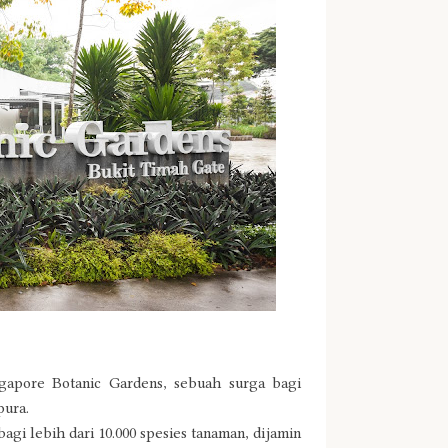
ngapore Botanic Gardens, sebuah surga bagi
pura.
gi lebih dari 10.000 spesies tanaman, dijamin