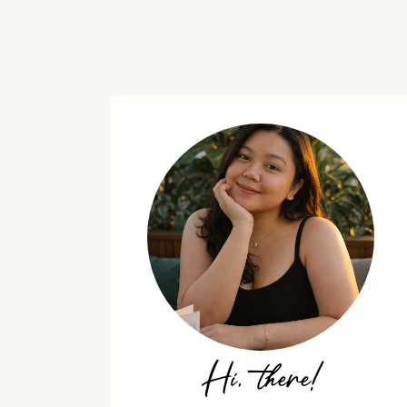
Hi, there!