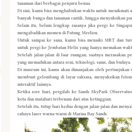
tanaman dari berbagai penjuru benua.
Di sini, kamu bisa menghabiskan waktu untuk menikmati 
banyak bunga dan tanaman cantik, hingga menyaksikan pano
Selain itu, belum lengkap rasanya jika pergi ke Sing
mengabadikan momen di Patung Merlion.
Untuk sampai ke sana, kamu bisa menaiki MRT dan turu
untuk pergi ke Jembatan Helix yang hanya memakan waktu 
Setelah jalan-jalan di luar ruangan, saatnya merasakan
yang memadukan antara seni, teknologi, sains, dan budaya.
Di museum ini, kamu akan dimanjakan oleh pertunjukan 
membuat gelombang di layar raksasa, menyaksikan fotom
interaktif lainnya.
Ketika sore hari, pergilah ke Sands SkyPark Observat
kota dan matahari terbenam dari atas ketinggian.
Setelah itu, tutup hari kedua dengan jalan-jalan dan menya
cahaya laser warna-warni di Marina Bay Sands.