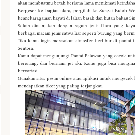
akan membuatmu betah berlama-lama menikmati keindahan
Bergeser ke bagian utara, pergilah ke Sungai Buloh Wet
keanekaragaman hayati di lahan basah dan hutan bakau Si
Selain dimanjakan dengan ragam jenis flora yang kay
berbagai macam jenis satwa liar seperti burung yang bermig
Jika kamu ingin merasakan atmosfer berlibur di pantai 
Sentosa.
Kamu dapat mengunjungi Pantai Palawan yang cocok unt
berenang, dan bermain jet ski. Kamu juga bisa mengin
bervariasi.
Gunakan situs pesan online atau aplikasi untuk mengecek 
mendapatkan tiket yang paling terjangkau.