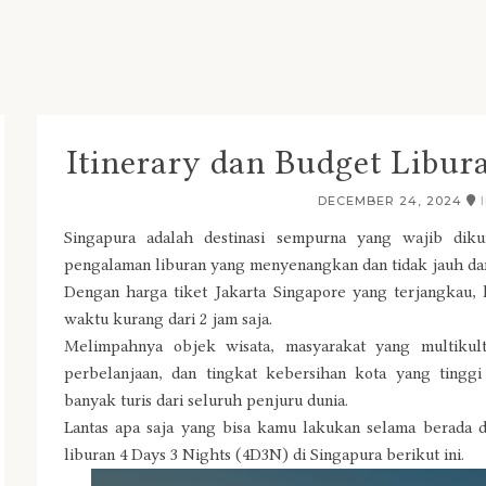
Itinerary dan Budget Libu
DECEMBER 24, 2024
Singapura adalah destinasi sempurna yang wajib dik
pengalaman liburan yang menyenangkan dan tidak jauh dar
Dengan harga tiket Jakarta Singapore yang terjangkau,
waktu kurang dari 2 jam saja.
Melimpahnya objek wisata, masyarakat yang multikult
perbelanjaan, dan tingkat kebersihan kota yang tingg
banyak turis dari seluruh penjuru dunia.
Lantas apa saja yang bisa kamu lakukan selama berada di
liburan 4 Days 3 Nights (4D3N) di Singapura berikut ini.