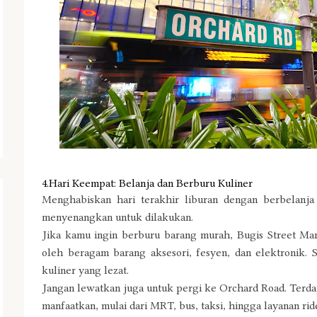
4.Hari Keempat: Belanja dan Berburu Kuliner
Menghabiskan hari terakhir liburan dengan berbelanja
menyenangkan untuk dilakukan.
Jika kamu ingin berburu barang murah, Bugis Street Marke
oleh beragam barang aksesori, fesyen, dan elektronik. 
kuliner yang lezat.
Jangan lewatkan juga untuk pergi ke Orchard Road. Terdap
manfaatkan, mulai dari MRT, bus, taksi, hingga layanan ride