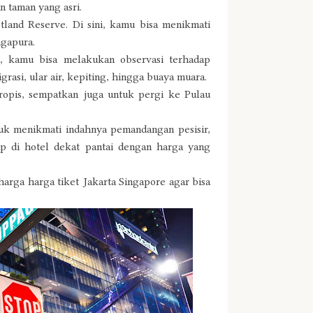
 taman yang asri.
land Reserve. Di sini, kamu bisa menikmati
ngapura.
a, kamu bisa melakukan observasi terhadap
rasi, ular air, kepiting, hingga buaya muara.
tropis, sempatkan juga untuk pergi ke Pulau
uk menikmati indahnya pemandangan pesisir,
ap di hotel dekat pantai dengan harga yang
harga harga tiket Jakarta Singapore agar bisa