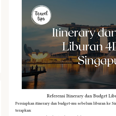
Referensi Itinerary dan Budget Li
Persiapkan itinerary dan budget-mu sebelum liburan ke Si
terapkan: