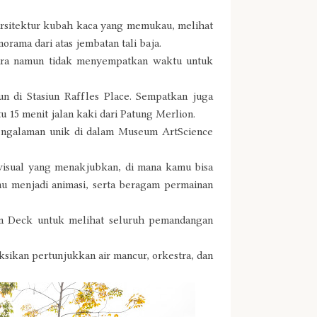
arsitektur kubah kaca yang memukau, melihat
rama dari atas jembatan tali baja.
apura namun tidak menyempatkan waktu untuk
n di Stasiun Raffles Place. Sempatkan juga
15 menit jalan kaki dari Patung Merlion.
 pengalaman unik di dalam Museum ArtScience
visual yang menakjubkan, di mana kamu bisa
u menjadi animasi, serta beragam permainan
ion Deck untuk melihat seluruh pemandangan
ksikan pertunjukkan air mancur, orkestra, dan